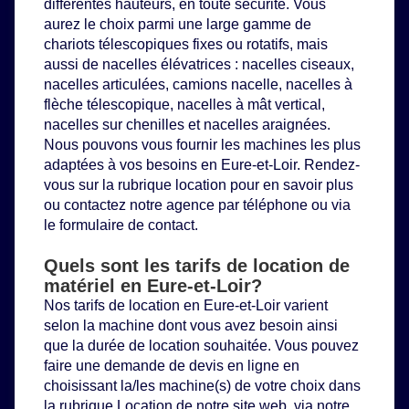
différentes hauteurs, en toute sécurité. Vous
aurez le choix parmi une large gamme de
chariots télescopiques
fixes ou rotatifs, mais
aussi de
nacelles élévatrices
: nacelles ciseaux,
nacelles articulées, camions nacelle, nacelles à
flèche télescopique, nacelles à mât vertical,
nacelles sur chenilles et nacelles araignées.
Nous pouvons vous fournir les machines les plus
adaptées à vos besoins en Eure-et-Loir. Rendez-
vous sur la rubrique location pour en savoir plus
ou contactez notre agence par téléphone ou via
le formulaire de contact.
Quels sont les tarifs de location de
matériel en Eure-et-Loir?
Nos tarifs de location en Eure-et-Loir varient
selon la machine dont vous avez besoin ainsi
que la durée de location souhaitée. Vous pouvez
faire une demande de devis en ligne en
choisissant la/les machine(s) de votre choix dans
la rubrique
Location
de notre site web, via notre