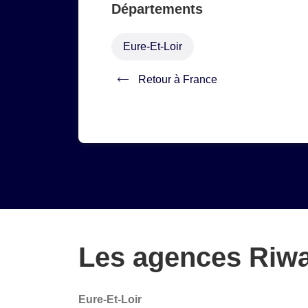
Départements
Eure-Et-Loir
Retour à France
Les agences Riwal
Eure-Et-Loir