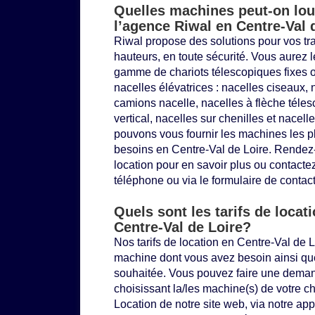
Quelles machines peut-on lou
l’agence Riwal en Centre-Val 
Riwal propose des solutions pour vos tra
hauteurs, en toute sécurité. Vous aurez 
gamme de
chariots télescopiques
fixes o
nacelles élévatrices
: nacelles ciseaux, n
camions nacelle, nacelles à flèche téles
vertical, nacelles sur chenilles et nacel
pouvons vous fournir les machines les p
besoins en Centre-Val de Loire. Rendez-
location pour en savoir plus ou contacte
téléphone ou via le formulaire de contact
Quels sont les tarifs de locat
Centre-Val de Loire?
Nos tarifs de location en Centre-Val de L
machine dont vous avez besoin ainsi que
souhaitée. Vous pouvez faire une deman
choisissant la/les machine(s) de votre c
Location
de notre site web, via notre ap