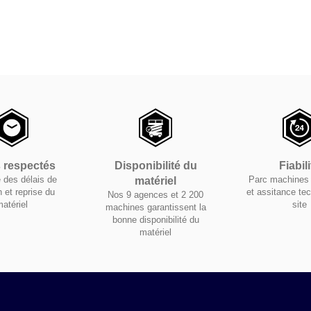
s respectés
Disponibilité du
Fiabili
 des délais de
Parc machines 
matériel
n et reprise du
et assitance te
Nos 9 agences et 2 200
atériel
site
machines garantissent la
bonne disponibilité du
matériel