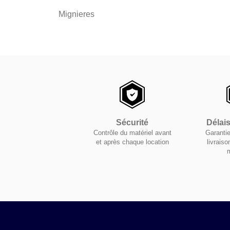
Mignieres
Sécurité
Délai
Contrôle du matériel avant
Garantie
et après chaque location
livraiso
m