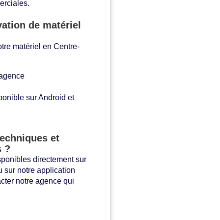
rciales.
ation de matériel
otre matériel en Centre-
 agence
ponible sur Android et
techniques et
s ?
sponibles directement sur
 sur notre application
cter notre agence qui