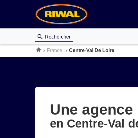
Rechercher
Accueil
France
Centre-Val De Loire
Une agence 
en Centre-Val d