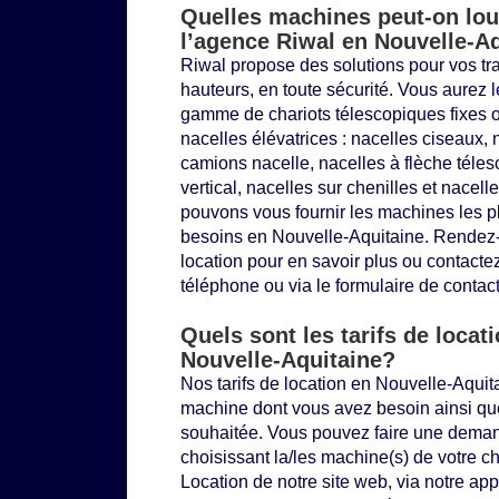
Quelles machines peut-on lou
l’agence Riwal en Nouvelle-Aq
Riwal propose des solutions pour vos tra
hauteurs, en toute sécurité. Vous aurez 
gamme de
chariots télescopiques
fixes o
nacelles élévatrices
: nacelles ciseaux, n
camions nacelle, nacelles à flèche téles
vertical, nacelles sur chenilles et nacel
pouvons vous fournir les machines les p
besoins en Nouvelle-Aquitaine. Rendez-
location pour en savoir plus ou contacte
téléphone ou via le formulaire de contact
Quels sont les tarifs de locat
Nouvelle-Aquitaine?
Nos tarifs de location en Nouvelle-Aquita
machine dont vous avez besoin ainsi que
souhaitée. Vous pouvez faire une deman
choisissant la/les machine(s) de votre c
Location
de notre site web, via notre ap