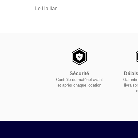
Le Haillan
Sécurité
Délai
Contrôle du matériel avant
Garantie
et après chaque location
livraiso
m