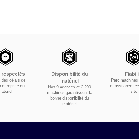
s respectés
Disponibilité du
Fiabili
 des délais de
Parc machines 
matériel
n et reprise du
et assitance te
Nos 9 agences et 2 200
atériel
site
machines garantissent la
bonne disponibilité du
matériel