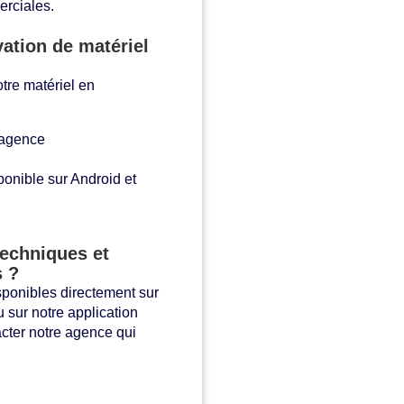
rciales.
ation de matériel
otre matériel en
 agence
ponible sur Android et
techniques et
s ?
sponibles directement sur
 sur notre application
cter notre agence qui