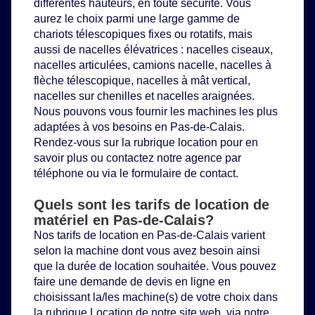
différentes hauteurs, en toute sécurité. Vous
aurez le choix parmi une large gamme de
chariots télescopiques
fixes ou rotatifs, mais
aussi de
nacelles élévatrices
: nacelles ciseaux,
nacelles articulées, camions nacelle, nacelles à
flèche télescopique, nacelles à mât vertical,
nacelles sur chenilles et nacelles araignées.
Nous pouvons vous fournir les machines les plus
adaptées à vos besoins en Pas-de-Calais.
Rendez-vous sur la rubrique location pour en
savoir plus ou contactez notre agence par
téléphone ou via le formulaire de contact.
Quels sont les tarifs de location de
matériel en Pas-de-Calais?
Nos tarifs de location en Pas-de-Calais varient
selon la machine dont vous avez besoin ainsi
que la durée de location souhaitée. Vous pouvez
faire une demande de devis en ligne en
choisissant la/les machine(s) de votre choix dans
la rubrique
Location
de notre site web, via notre