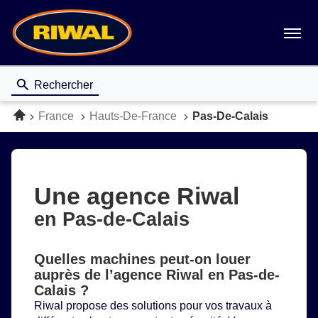
Menu
Rechercher
Accueil
France
Hauts-De-France
Pas-De-Calais
Une agence Riwal
en Pas-de-Calais
Quelles machines peut-on louer
auprès de l’agence Riwal en Pas-de-
Calais ?
Riwal propose des solutions pour vos travaux à