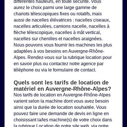
différentes hauteurs, en toute sécurité. Vous
aurez le choix parmi une large gamme de
chariots télescopiques
fixes ou rotatifs, mais
aussi de
nacelles élévatrices
: nacelles ciseaux,
nacelles articulées, camions nacelle, nacelles à
flèche télescopique, nacelles à mât vertical,
nacelles sur chenilles et nacelles araignées.
Nous pouvons vous fournir les machines les plus
adaptées à vos besoins en Auvergne-Rhône-
Alpes. Rendez-vous sur la rubrique location pour
en savoir plus ou contactez notre agence par
téléphone ou via le formulaire de contact.
Quels sont les tarifs de location de
matériel en Auvergne-Rhône-Alpes?
Nos tarifs de location en Auvergne-Rhône-Alpes
varient selon la machine dont vous avez besoin
ainsi que la durée de location souhaitée. Vous
pouvez faire une demande de devis en ligne en
choisissant la/les machine(s) de votre choix dans
la rubrique
Location
de notre site web, via notre