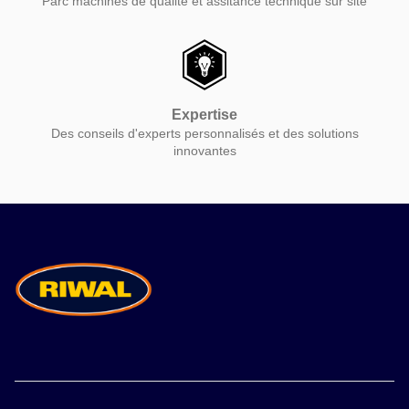
Parc machines de qualité et assitance technique sur site
Expertise
Des conseils d'experts personnalisés et des solutions
innovantes