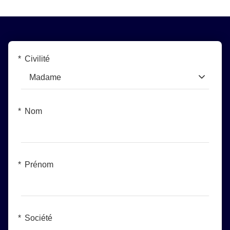
Nantes
Civilité
Madame
Nom
Prénom
Société