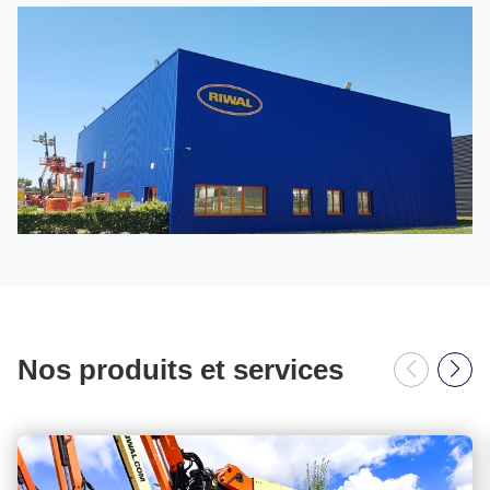
Nantes
Nantes
Nantes
Nos produits et services